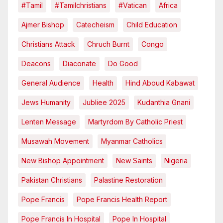
#tamil
#tamilchristians
#vatican
Africa
Ajmer Bishop
Catecheism
Child Education
Christians Attack
Chruch Burnt
Congo
Deacons
Diaconate
Do Good
General Audience
Health
Hind Aboud Kabawat
Jews Humanity
Jubliee 2025
Kudanthia Gnani
Lenten Message
Martyrdom By Catholic Priest
Musawah Movement
Myanmar Catholics
New Bishop Appointment
New Saints
Nigeria
Pakistan Christians
Palastine Restoration
Pope Francis
Pope Francis Health Report
Pope Francis In Hospital
Pope In Hospital