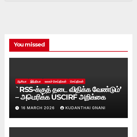
You missed
ஆசியா
இந்தியா
உலகச் செய்திகள்
செய்திகள்
`RSS-க்குத் தடை விதிக்க வேண்டும்’
– அமெரிக்க USCIRF அறிக்கை
16 MARCH 2026
KUDANTHAI GNANI