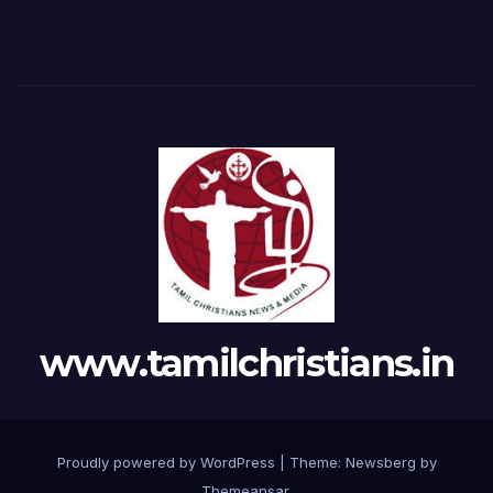
www.tamilchristians.in
Proudly powered by WordPress
|
Theme:
Newsberg
by
Themeansar
.