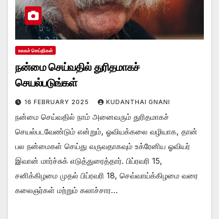
உலகச் செய்திகள்
நன்மை செய்வதில் துரிதமாகச்
செயல்படுங்கள்
16 FEBRUARY 2025
KUDANTHAI GNANI
நன்மை செய்வதில் நாம் அனைவரும் துரிதமாகச்
செயல்படவேண்டும் என்றும், ஓவியக்கலை வழியாக, தான்
பல நன்மைகள் செய்து வருவதாகவும் உக்ரேனிய ஓவியர்
இவான் மார்ச்சுக் எடுத்துரைத்தார். பிப்ரவரி 15,
சனிக்கிழமை முதல் பிப்ரவரி 18, செவ்வாய்க்கிழமை வரை
கலைஞர்கள் மற்றும் கலாச்சார…