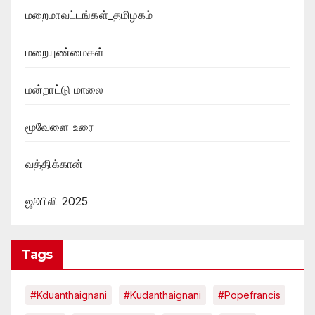
மறைமாவட்டங்கள்_தமிழகம்
மறையுண்மைகள்
மன்றாட்டு மாலை
மூவேளை உரை
வத்திக்கான்
ஜூபிலி 2025
Tags
#kduanthaignani
#kudanthaignani
#popefrancis