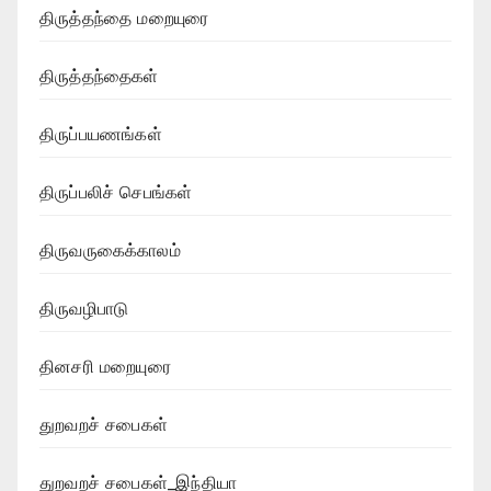
திருத்தந்தை மறையுரை
திருத்தந்தைகள்
திருப்பயணங்கள்
திருப்பலிச் செபங்கள்
திருவருகைக்காலம்
திருவழிபாடு
தினசரி மறையுரை
துறவறச் சபைகள்
துறவறச் சபைகள்_இந்தியா