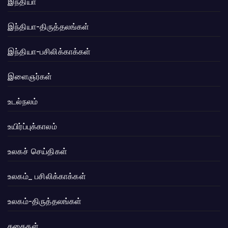
இந்தியா
இந்தியா-திருத்தலங்கள்
இந்தியா-பசிலிக்காக்கள்
இளைஞர்கள்
உடல்நலம்
உயிர்ப்புக்காலம்
உலகச் செய்திகள்
உலகம்_ பசிலிக்காக்கள்
உலகம்-திருத்தலங்கள்
கதைகள்