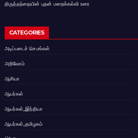
திருத்தந்தையின் புதன் மறைக்கல்வி உரை
CATEGORIES
அடிப்படைச் செபங்கள்
அறிவோம்
ஆசியா
ஆயர்கள்
ஆயர்கள்_இந்தியா
ஆயர்கள்_தமிழகம்