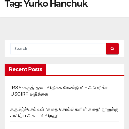
Tag:
Yurko Hanchuk
Recent Posts
`RSS-க்குத் தடை விதிக்க வேண்டும்’ – அமெரிக்க
USCIRF அறிக்கை
ச.தமிழ்ச்செல்வன் ‘கதை சொல்லிகளின் கதை’ நூலுக்கு
சாகித்ய அகாடமி விருது!