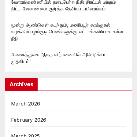
வேளாங்கண்ணியில் நடைபெற்ற நிதி திரட்டல் மற்றும்
திட்ட மேலாண்மை குறித்த தேசியப் பயிலரங்கம்
மூன்று ஆண்டுகள் கடந்தும், மணிப்பூர் தாக்குதல்
வழக்கில் பழங்குடி பெண்களுக்கு எட்டாக்கனியாக உள்ள
நீதி
அனைத்துலக ஆயுத விற்பனையில் அமெரிக்கா
முதலிடம்!
Archives
March 2026
February 2026
March 2025