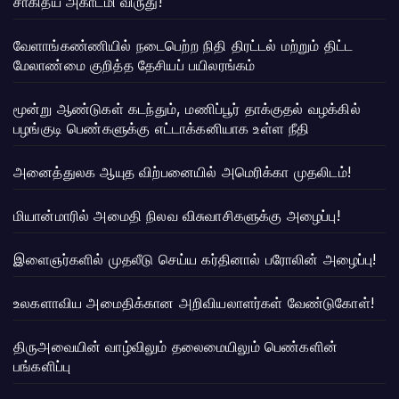
சாகித்ய அகாடமி விருது!
வேளாங்கண்ணியில் நடைபெற்ற நிதி திரட்டல் மற்றும் திட்ட
மேலாண்மை குறித்த தேசியப் பயிலரங்கம்
மூன்று ஆண்டுகள் கடந்தும், மணிப்பூர் தாக்குதல் வழக்கில்
பழங்குடி பெண்களுக்கு எட்டாக்கனியாக உள்ள நீதி
அனைத்துலக ஆயுத விற்பனையில் அமெரிக்கா முதலிடம்!
மியான்மாரில் அமைதி நிலவ விசுவாசிகளுக்கு அழைப்பு!
இளைஞர்களில் முதலீடு செய்ய கர்தினால் பரோலின் அழைப்பு!
உலகளாவிய அமைதிக்கான அறிவியலாளர்கள் வேண்டுகோள்!
திருஅவையின் வாழ்விலும் தலைமையிலும் பெண்களின்
பங்களிப்பு