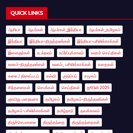
QUICK LINKS
ஆசியா
ஆயர்கள்
ஆயர்கள்_இந்தியா
ஆயர்கள்_தமிழகம்
இந்தியா
இந்தியா-திருத்தலங்கள்
இந்தியா-பசிலிக்காக்கள்
இளைஞர்கள்
உடல்நலம்
உயிர்ப்புக்காலம்
உலகச் செய்திகள்
உலகம்-திருத்தலங்கள்
உலகம்_ பசிலிக்காக்கள்
கதைகள்
கலை / திரைப்படம்
கல்வி
குடும்பம்
சமூகம்
சிந்தனைகள்
செபங்கள்
செய்திகள்
ஜூபிலி 2025
ஞாயிறு மறையுரை
தமிழகம்
தமிழகம்-திருத்தலங்கள்
தமிழகம்-பசிலிக்காக்கள்
தமிழ்நாடு
தவக்காலம்
திருச்செபமாலை
திருத்தந்தை
திருத்தந்தைகள்