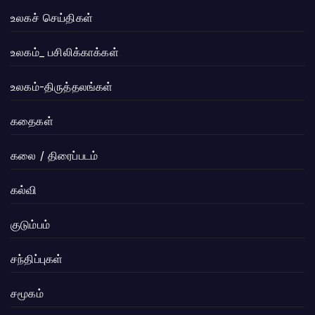
உலகச் செய்திகள்
உலகம்_ பசிலிக்காக்கள்
உலகம்-திருத்தலங்கள்
கதைகள்
கலை / திரைப்படம்
கல்வி
குடும்பம்
சந்திப்புகள்
சமூகம்