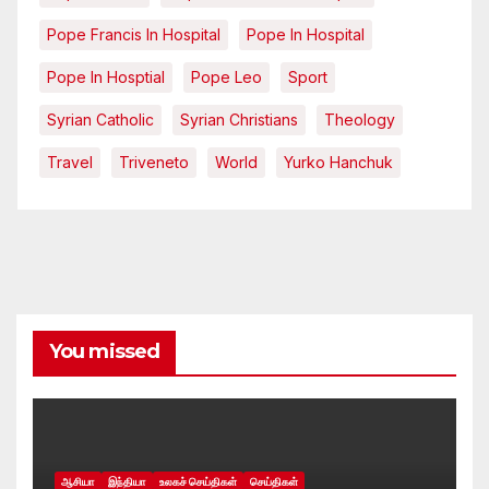
Pope Francis In Hospital
Pope In Hospital
Pope In Hosptial
Pope Leo
Sport
Syrian Catholic
Syrian Christians
Theology
Travel
Triveneto
World
Yurko Hanchuk
You missed
ஆசியா
இந்தியா
உலகச் செய்திகள்
செய்திகள்