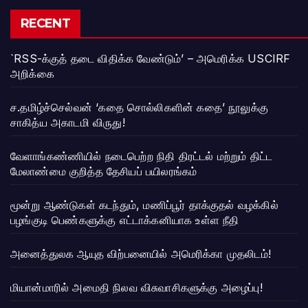
RECENT
`RSS-க்குத் தடை விதிக்க வேண்டும்’ – அமெரிக்க USCIRF
அறிக்கை
ச.தமிழ்ச்செல்வன் ‘கதை சொல்லிகளின் கதை’ நூலுக்கு
சாகித்ய அகாடமி விருது!
வேளாங்கண்ணியில் நடைபெற்ற நிதி திரட்டல் மற்றும் திட்ட
மேலாண்மை குறித்த தேசியப் பயிலரங்கம்
மூன்று ஆண்டுகள் கடந்தும், மணிப்பூர் தாக்குதல் வழக்கில்
பழங்குடி பெண்களுக்கு எட்டாக்கனியாக உள்ள நீதி
அனைத்துலக ஆயுத விற்பனையில் அமெரிக்கா முதலிடம்!
மியான்மாரில் அமைதி நிலவ விசுவாசிகளுக்கு அழைப்பு!