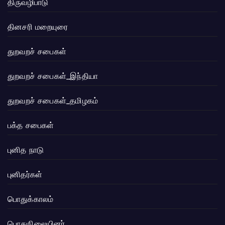
திருவழிபாடு
தினசரி மறையுரை
துறவறச் சபைகள்
துறவறச் சபைகள்_இந்தியா
துறவறச் சபைகள்_தமிழகம்
பக்த சபைகள்
புனித நாடு
புனிதர்கள்
பொதுக்காலம்
பொதுநிலையினர்