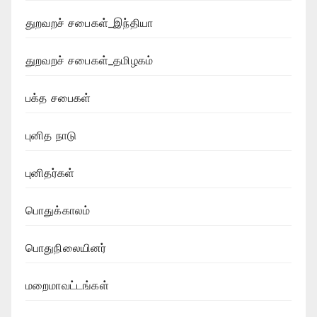
துறவறச் சபைகள்_இந்தியா
துறவறச் சபைகள்_தமிழகம்
பக்த சபைகள்
புனித நாடு
புனிதர்கள்
பொதுக்காலம்
பொதுநிலையினர்
மறைமாவட்டங்கள்