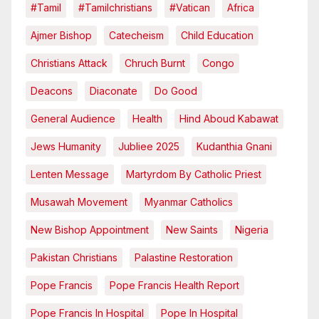
#tamil
#tamilchristians
#vatican
Africa
Ajmer Bishop
Catecheism
Child Education
Christians Attack
Chruch Burnt
Congo
Deacons
Diaconate
Do Good
General Audience
Health
Hind Aboud Kabawat
Jews Humanity
Jubliee 2025
Kudanthia Gnani
Lenten Message
Martyrdom By Catholic Priest
Musawah Movement
Myanmar Catholics
New Bishop Appointment
New Saints
Nigeria
Pakistan Christians
Palastine Restoration
Pope Francis
Pope Francis Health Report
Pope Francis In Hospital
Pope In Hospital