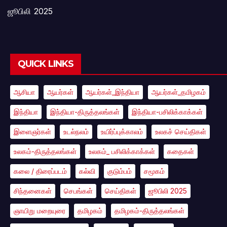
ஜூபிலி 2025
QUICK LINKS
ஆசியா
ஆயர்கள்
ஆயர்கள்_இந்தியா
ஆயர்கள்_தமிழகம்
இந்தியா
இந்தியா-திருத்தலங்கள்
இந்தியா-பசிலிக்காக்கள்
இளைஞர்கள்
உடல்நலம்
உயிர்ப்புக்காலம்
உலகச் செய்திகள்
உலகம்-திருத்தலங்கள்
உலகம்_ பசிலிக்காக்கள்
கதைகள்
கலை / திரைப்படம்
கல்வி
குடும்பம்
சமூகம்
சிந்தனைகள்
செபங்கள்
செய்திகள்
ஜூபிலி 2025
ஞாயிறு மறையுரை
தமிழகம்
தமிழகம்-திருத்தலங்கள்