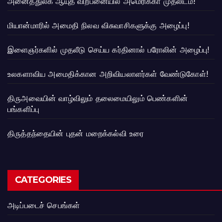
அனைத்துலக ஆயுத விற்பனையில் அமெரிக்கா முதலிடம்!
மியான்மாரில் அமைதி நிலவ விசுவாசிகளுக்கு அழைப்பு!
இளைஞர்களில் முதலீடு செய்ய கர்தினால் பரோலின் அழைப்பு!
உலகளாவிய அமைதிக்கான அறிவியலாளர்கள் வேண்டுகோள்!
திருஅவையின் வாழ்விலும் தலைமையிலும் பெண்களின்
பங்களிப்பு
திருத்தந்தையின் புதன் மறைக்கல்வி உரை
CATEGORIES
அடிப்படைச் செபங்கள்