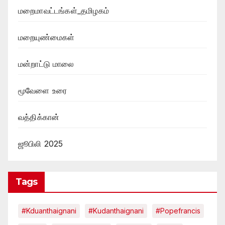
மறைமாவட்டங்கள்_தமிழகம்
மறையுண்மைகள்
மன்றாட்டு மாலை
மூவேளை உரை
வத்திக்கான்
ஜூபிலி 2025
Tags
#kduanthaignani
#kudanthaignani
#popefrancis