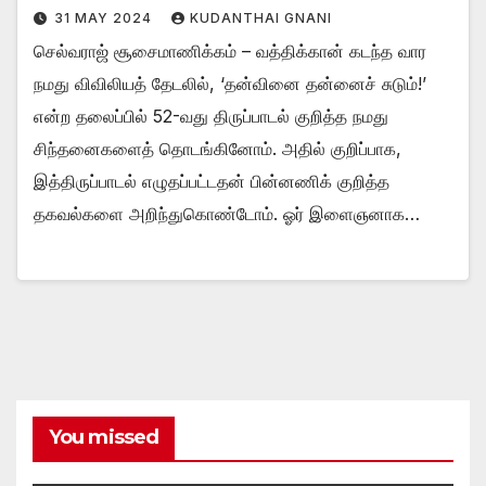
31 MAY 2024
KUDANTHAI GNANI
செல்வராஜ் சூசைமாணிக்கம் – வத்திக்கான் கடந்த வார
நமது விவிலியத் தேடலில், ‘தன்வினை தன்னைச் சுடும்!’
என்ற தலைப்பில் 52-வது திருப்பாடல் குறித்த நமது
சிந்தனைகளைத் தொடங்கினோம். அதில் குறிப்பாக,
இத்திருப்பாடல் எழுதப்பட்டதன் பின்னணிக் குறித்த
தகவல்களை அறிந்துகொண்டோம். ஓர் இளைஞனாக…
You missed