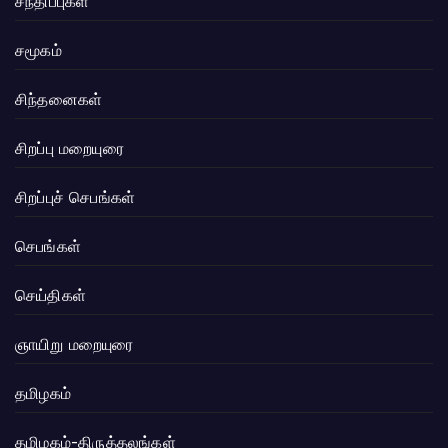
சந்திப்புகள்
சமூகம்
சிந்தனைகள்
சிறப்பு மறையுரை
சிறப்புச் செபங்கள்
செபங்கள்
செய்திகள்
ஞாயிறு மறையுரை
தமிழகம்
தமிழகம்-திருத்தலங்கள்