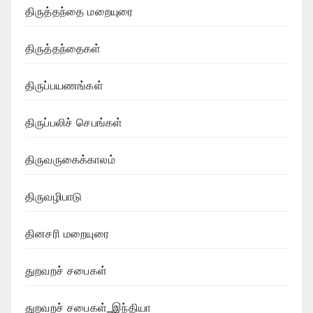
திருத்தந்தை மறையுரை
திருத்தந்தைகள்
திருப்பயணங்கள்
திருப்பலிச் செபங்கள்
திருவருகைக்காலம்
திருவழிபாடு
தினசரி மறையுரை
துறவறச் சபைகள்
துறவறச் சபைகள்_இந்தியா