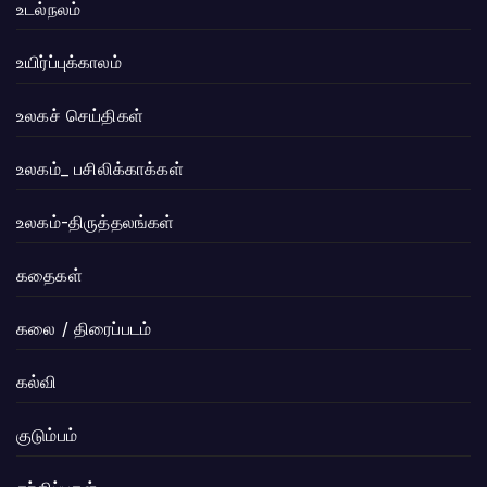
உடல்நலம்
உயிர்ப்புக்காலம்
உலகச் செய்திகள்
உலகம்_ பசிலிக்காக்கள்
உலகம்-திருத்தலங்கள்
கதைகள்
கலை / திரைப்படம்
கல்வி
குடும்பம்