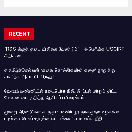
RECENT
`RSS-க்குத் தடை விதிக்க வேண்டும்’ – அமெரிக்க USCIRF
அறிக்கை
ச.தமிழ்ச்செல்வன் ‘கதை சொல்லிகளின் கதை’ நூலுக்கு
சாகித்ய அகாடமி விருது!
வேளாங்கண்ணியில் நடைபெற்ற நிதி திரட்டல் மற்றும் திட்ட
மேலாண்மை குறித்த தேசியப் பயிலரங்கம்
மூன்று ஆண்டுகள் கடந்தும், மணிப்பூர் தாக்குதல் வழக்கில்
பழங்குடி பெண்களுக்கு எட்டாக்கனியாக உள்ள நீதி