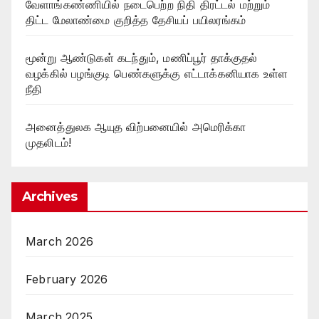
வேளாங்கண்ணியில் நடைபெற்ற நிதி திரட்டல் மற்றும்
திட்ட மேலாண்மை குறித்த தேசியப் பயிலரங்கம்
மூன்று ஆண்டுகள் கடந்தும், மணிப்பூர் தாக்குதல்
வழக்கில் பழங்குடி பெண்களுக்கு எட்டாக்கனியாக உள்ள
நீதி
அனைத்துலக ஆயுத விற்பனையில் அமெரிக்கா
முதலிடம்!
Archives
March 2026
February 2026
March 2025