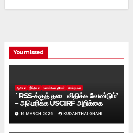
You missed
ஆசியா
இந்தியா
உலகச் செய்திகள்
செய்திகள்
`RSS-க்குத் தடை விதிக்க வேண்டும்’
– அமெரிக்க USCIRF அறிக்கை
16 MARCH 2026
KUDANTHAI GNANI