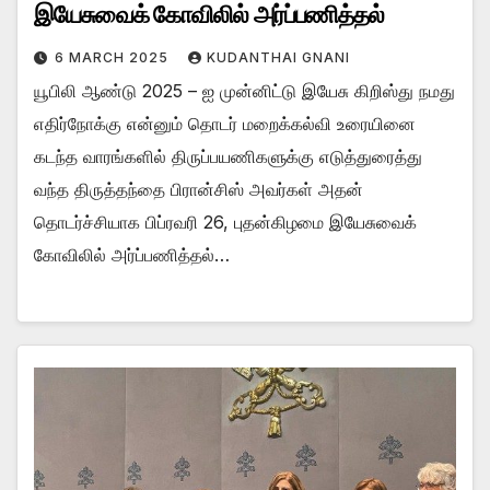
இயேசுவைக் கோவிலில் அர்ப்பணித்தல்
6 MARCH 2025
KUDANTHAI GNANI
யூபிலி ஆண்டு 2025 – ஐ முன்னிட்டு இயேசு கிறிஸ்து நமது
எதிர்நோக்கு என்னும் தொடர் மறைக்கல்வி உரையினை
கடந்த வாரங்களில் திருப்பயணிகளுக்கு எடுத்துரைத்து
வந்த திருத்தந்தை பிரான்சிஸ் அவர்கள் அதன்
தொடர்ச்சியாக பிப்ரவரி 26, புதன்கிழமை இயேசுவைக்
கோவிலில் அர்ப்பணித்தல்…