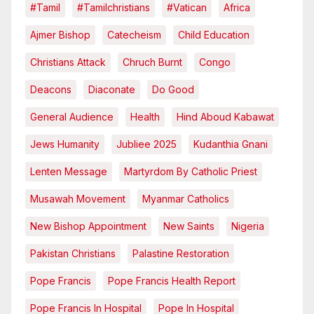
#tamil
#tamilchristians
#vatican
Africa
Ajmer Bishop
Catecheism
Child Education
Christians Attack
Chruch Burnt
Congo
Deacons
Diaconate
Do Good
General Audience
Health
Hind Aboud Kabawat
Jews Humanity
Jubliee 2025
Kudanthia Gnani
Lenten Message
Martyrdom By Catholic Priest
Musawah Movement
Myanmar Catholics
New Bishop Appointment
New Saints
Nigeria
Pakistan Christians
Palastine Restoration
Pope Francis
Pope Francis Health Report
Pope Francis In Hospital
Pope In Hospital