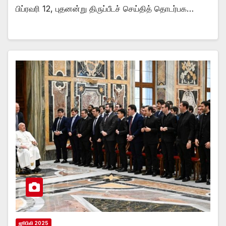
பிப்ரவரி 12, புதனன்று திருப்பீடச் செய்தித் தொடர்பக…
ஜூபிலி 2025