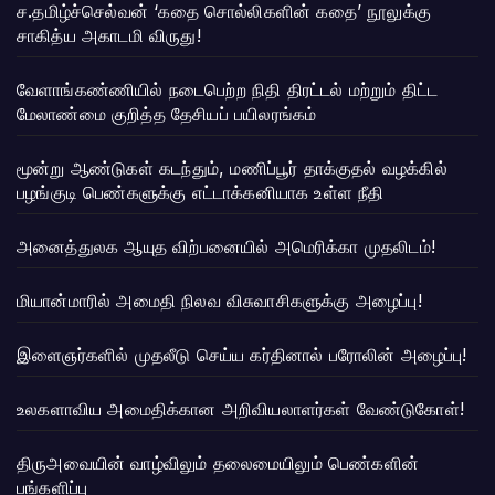
ச.தமிழ்ச்செல்வன் ‘கதை சொல்லிகளின் கதை’ நூலுக்கு
சாகித்ய அகாடமி விருது!
வேளாங்கண்ணியில் நடைபெற்ற நிதி திரட்டல் மற்றும் திட்ட
மேலாண்மை குறித்த தேசியப் பயிலரங்கம்
மூன்று ஆண்டுகள் கடந்தும், மணிப்பூர் தாக்குதல் வழக்கில்
பழங்குடி பெண்களுக்கு எட்டாக்கனியாக உள்ள நீதி
அனைத்துலக ஆயுத விற்பனையில் அமெரிக்கா முதலிடம்!
மியான்மாரில் அமைதி நிலவ விசுவாசிகளுக்கு அழைப்பு!
இளைஞர்களில் முதலீடு செய்ய கர்தினால் பரோலின் அழைப்பு!
உலகளாவிய அமைதிக்கான அறிவியலாளர்கள் வேண்டுகோள்!
திருஅவையின் வாழ்விலும் தலைமையிலும் பெண்களின்
பங்களிப்பு