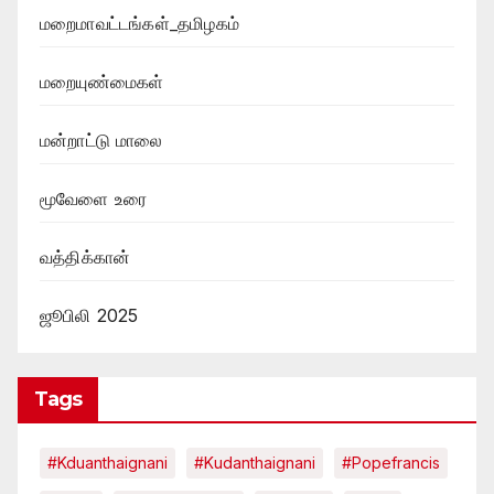
மறைமாவட்டங்கள்_தமிழகம்
மறையுண்மைகள்
மன்றாட்டு மாலை
மூவேளை உரை
வத்திக்கான்
ஜூபிலி 2025
Tags
#kduanthaignani
#kudanthaignani
#popefrancis