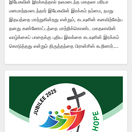
இயேசுவின் இரக்கத்தால் நலமடைந்த மகதலா மரியா
மனமாற்றமடைந்தார் இயேசுவின் இரக்கம் நம்மை, நமது
இதயத்தை மாற்றுகின்றது என்றும், கடவுளின் கனவிற்கேற்ப
தனது கண்ணோட்டத்தை மாற்றிக்கொண்ட மகதலாவின்
வாழ்க்கைப் பாதைக்கு புதிய இலக்கை கடவுளின் இரக்கம்
கொடுத்தது என்றும் திருத்தந்தை பிரான்சிஸ் கூறினார்.…