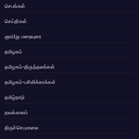
செபங்கள்
செய்திகள்
ஞாயிறு மறையுரை
தமிழகம்
தமிழகம்-திருத்தலங்கள்
தமிழகம்-பசிலிக்காக்கள்
தமிழ்நாடு
தவக்காலம்
திருச்செபமாலை