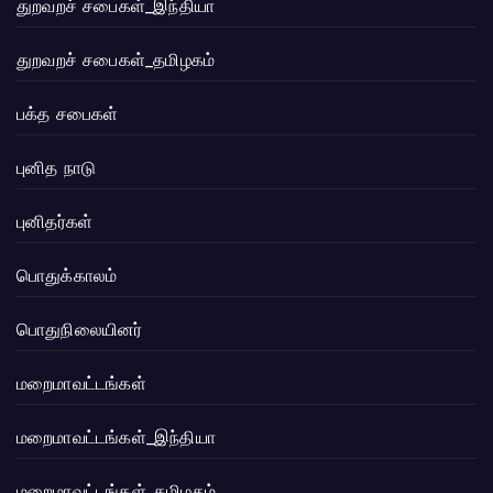
துறவறச் சபைகள்_இந்தியா
துறவறச் சபைகள்_தமிழகம்
பக்த சபைகள்
புனித நாடு
புனிதர்கள்
பொதுக்காலம்
பொதுநிலையினர்
மறைமாவட்டங்கள்
மறைமாவட்டங்கள்_இந்தியா
மறைமாவட்டங்கள்_தமிழகம்