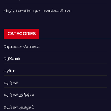
திருத்தந்தையின் புதன் மறைக்கல்வி உரை
CATEGORIES
அடிப்படைச் செபங்கள்
அறிவோம்
ஆசியா
ஆயர்கள்
ஆயர்கள்_இந்தியா
ஆயர்கள்_தமிழகம்