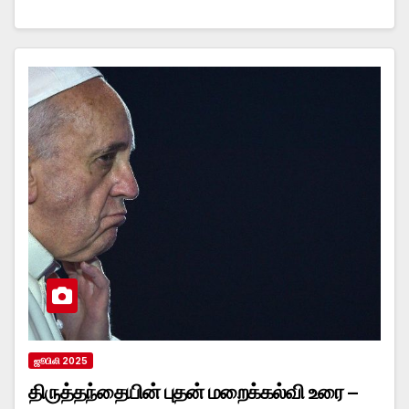
ஜூபிலி 2025
திருத்தந்தையின் புதன் மறைக்கல்வி உரை –