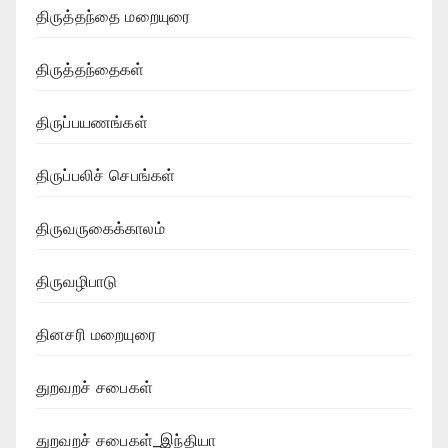
திருத்தந்தை மறையுரை
திருத்தந்தைகள்
திருப்பயணங்கள்
திருப்பலிச் செபங்கள்
திருவருகைக்காலம்
திருவழிபாடு
தினசரி மறையுரை
துறவறச் சபைகள்
துறவறச் சபைகள்_இந்தியா