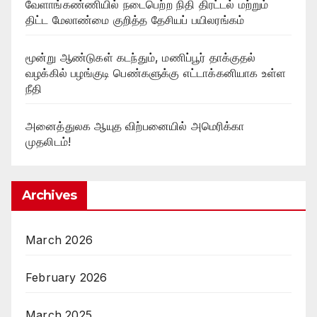
வேளாங்கண்ணியில் நடைபெற்ற நிதி திரட்டல் மற்றும்
திட்ட மேலாண்மை குறித்த தேசியப் பயிலரங்கம்
மூன்று ஆண்டுகள் கடந்தும், மணிப்பூர் தாக்குதல்
வழக்கில் பழங்குடி பெண்களுக்கு எட்டாக்கனியாக உள்ள
நீதி
அனைத்துலக ஆயுத விற்பனையில் அமெரிக்கா
முதலிடம்!
Archives
March 2026
February 2026
March 2025