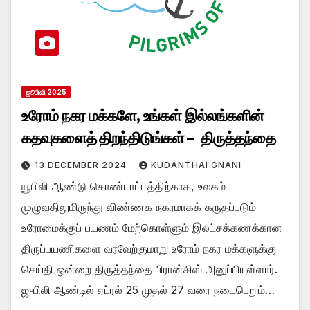
ஜூபிலி 2025
உரோம் நகர மக்களே, உங்கள் இல்லங்களின்
கதவுகளைத் திறந்திடுங்கள் – திருத்தந்தை
13 DECEMBER 2024
KUDANTHAI GNANI
யூபிலி ஆண்டு கொண்டாட்டத்திற்காக, உலகம்
முழுவதிலுமிருந்து விண்ணக நகரமாகக் கருதப்படும்
உரோமைக்குப் பயணம் மேற்கொள்ளும் இலட்சக்கணக்கான
திருப்பயணிகளை வரவேற்குமாறு உரோம் நகர மக்களுக்கு
செய்தி ஒன்றை திருத்தந்தை பிரான்சிஸ் அனுப்பியுள்ளார்.
ஜுபிலி ஆண்டில் ஏப்ரல் 25 முதல் 27 வரை நடைபெறும்…