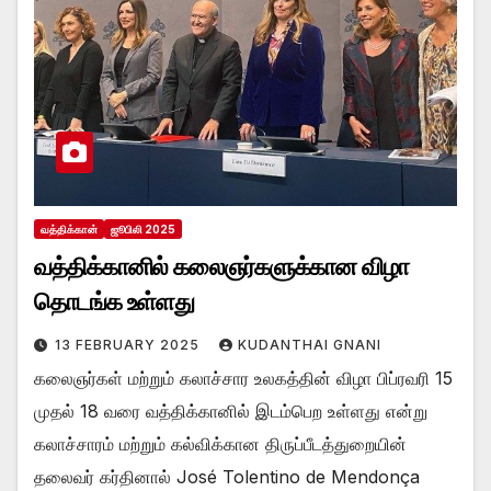
வத்திக்கான்
ஜூபிலி 2025
வத்திக்கானில் கலைஞர்களுக்கான விழா
தொடங்க உள்ளது
13 FEBRUARY 2025
KUDANTHAI GNANI
கலைஞர்கள் மற்றும் கலாச்சார உலகத்தின் விழா பிப்ரவரி 15
முதல் 18 வரை வத்திக்கானில் இடம்பெற உள்ளது என்று
கலாச்சாரம் மற்றும் கல்விக்கான திருப்பீடத்துறையின்
தலைவர் கர்தினால் José Tolentino de Mendonça