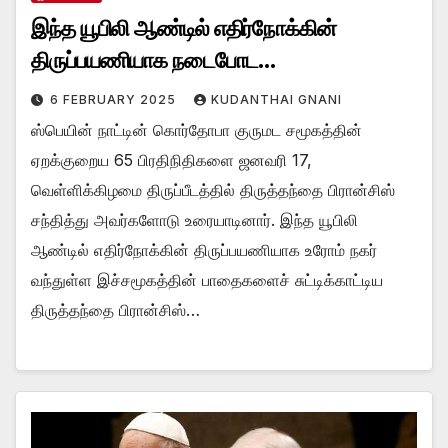
இந்த யூபிலி ஆண்டில் எதிர்நோக்கின்
திருப்பயணியாக நடைபோட…
6 FEBRUARY 2025
KUDANTHAI GNANI
ஸ்பெயின் நாட்டின் கொர்தோபா குருமட சமூகத்தின்
ஏறக்குறைய 65 பிரதிநிதிகளை ஜனவரி 17,
வெள்ளிக்கிழமை திருப்பீடத்தில் திருத்தந்தை பிரான்சிஸ்
சந்தித்து அவர்களோடு உரையாடினார். இந்த யூபிலி
ஆண்டில் எதிர்நோக்கின் திருப்பயணியாக உரோம் நகர்
வந்துள்ள இச்சமூகத்தின் பாதைகளைச் சுட்டிக்காட்டிய
திருத்தந்தை பிரான்சிஸ்…